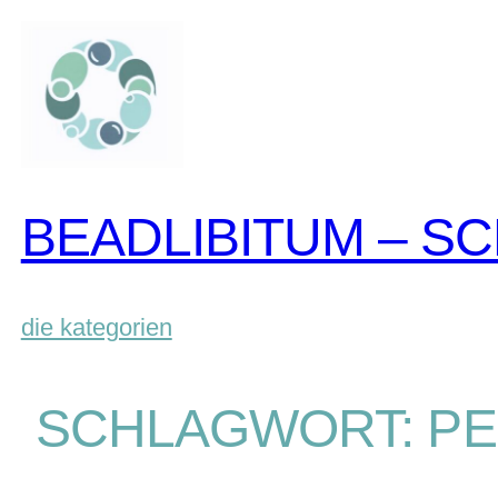
BEADLIBITUM – S
die kategorien
SCHLAGWORT:
PE