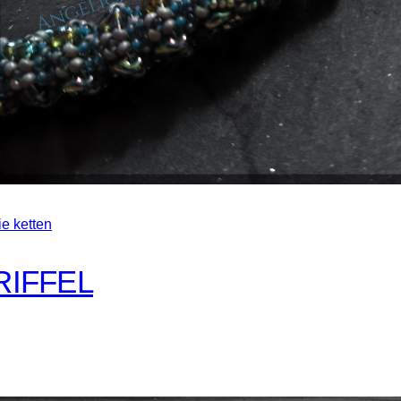
ie ketten
RIFFEL