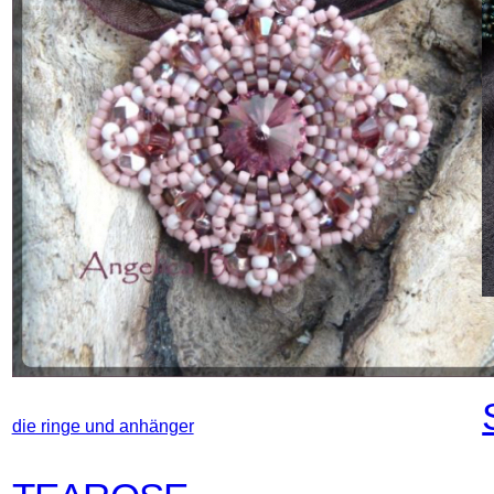
d
die ringe und anhänger