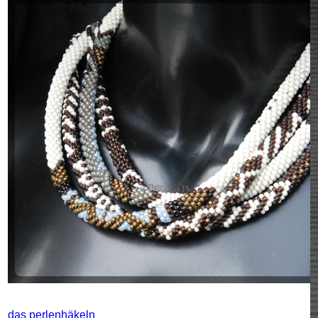
das perlenhäkeln