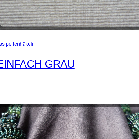
as perlenhäkeln
EINFACH GRAU