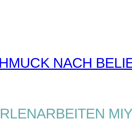
CHMUCK NACH BELI
RLENARBEITEN MI