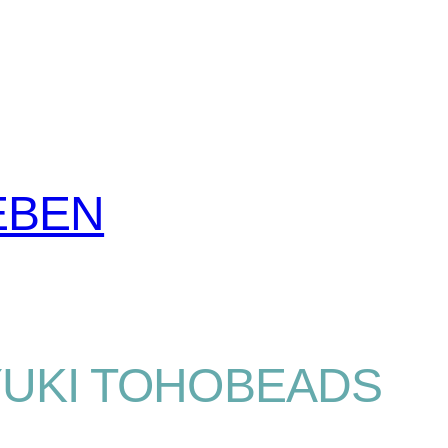
EBEN
YUKI TOHOBEADS