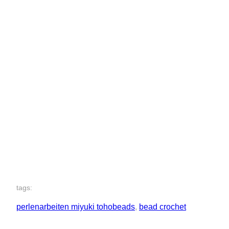
tags:
perlenarbeiten miyuki tohobeads
, 
bead crochet