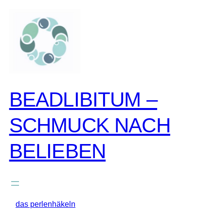
zum
inhalt
springen
BEADLIBITUM –
SCHMUCK NACH
BELIEBEN
das perlenhäkeln