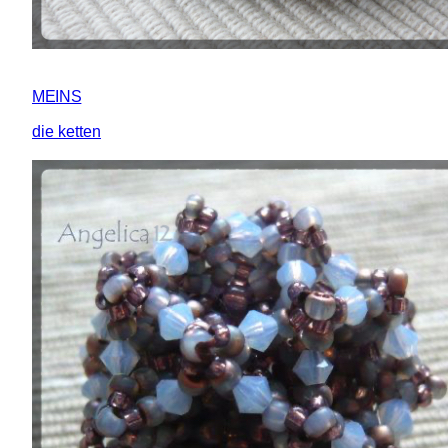
MEINS
die ketten