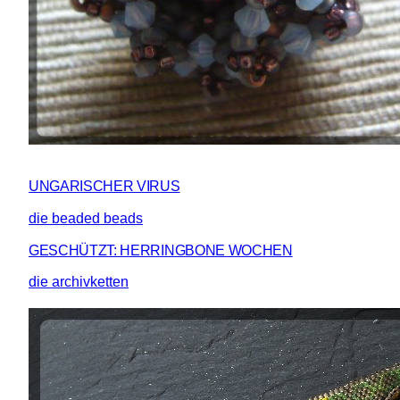
UNGARISCHER VIRUS
die beaded beads
GESCHÜTZT: HERRINGBONE WOCHEN
die archivketten