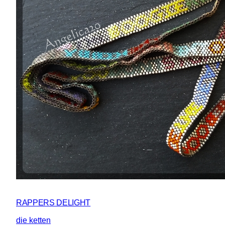
RAPPERS DELIGHT
die ketten