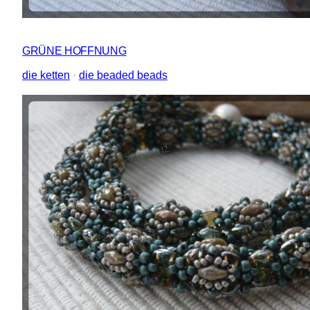
GRÜNE HOFFNUNG
die ketten
 · 
die beaded beads