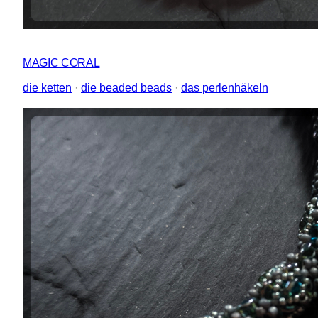
MAGIC CORAL
die ketten
 · 
die beaded beads
 · 
das perlenhäkeln