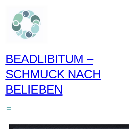
zum
inhalt
springen
BEADLIBITUM –
SCHMUCK NACH
BELIEBEN