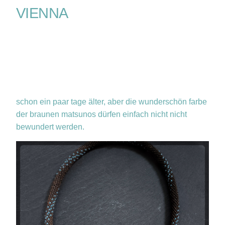
VIENNA
schon ein paar tage älter, aber die wunderschön farbe
der braunen matsunos dürfen einfach nicht nicht
bewundert werden.