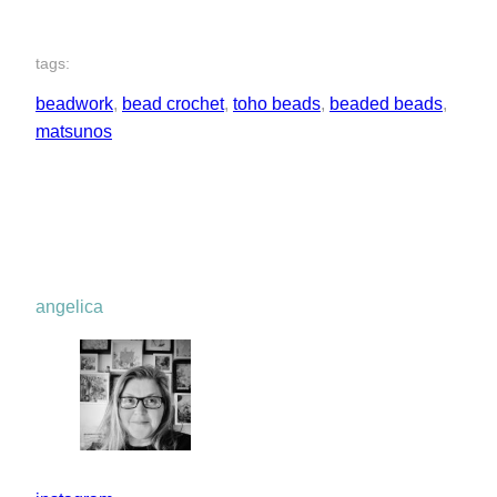
tags:
beadwork
, 
bead crochet
, 
toho beads
, 
beaded beads
, 
matsunos
angelica