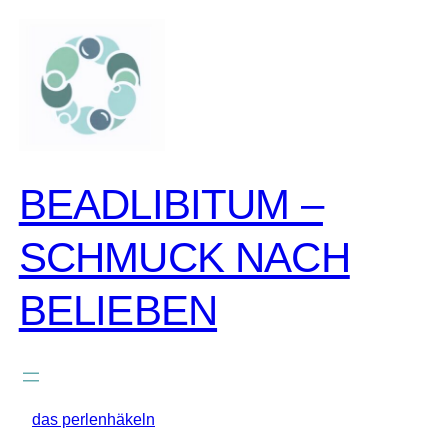
zum
inhalt
springen
BEADLIBITUM –
SCHMUCK NACH
BELIEBEN
das perlenhäkeln