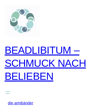
zum
inhalt
springen
BEADLIBITUM –
SCHMUCK NACH
BELIEBEN
die armbänder