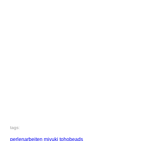
tags:
perlenarbeiten miyuki tohobeads