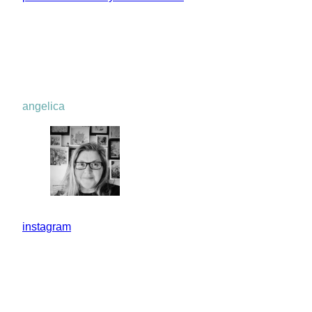
angelica
instagram
pinterest
mail