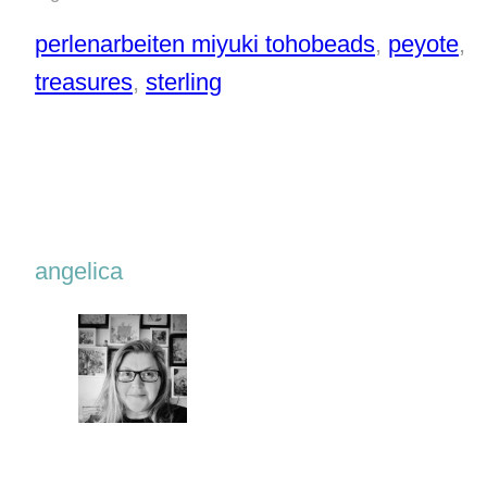
perlenarbeiten miyuki tohobeads
, 
peyote
, 
treasures
, 
sterling
angelica