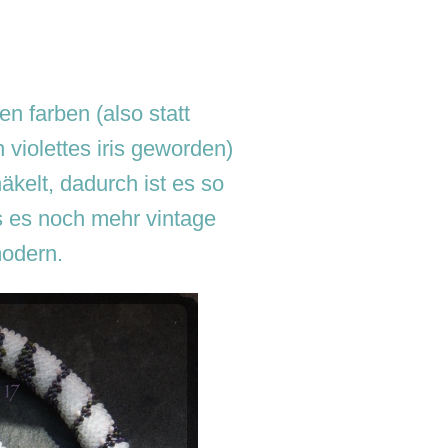
en farben (also statt
 violettes iris geworden)
kelt, dadurch ist es so
s es noch mehr vintage
modern.