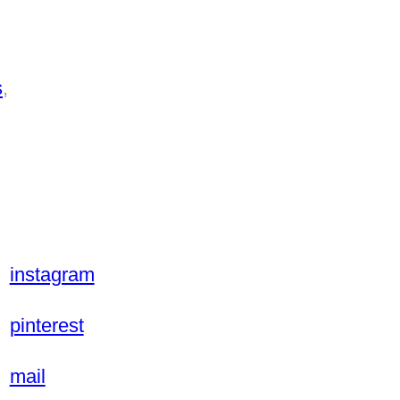
s
, 
instagram
pinterest
mail