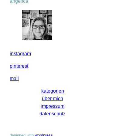
angelica
instagram
pinterest
mail
kategorien
über mich
impressum
datenschutz
designed with
wordpress