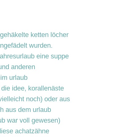
 gehäkelte ketten löcher
ingefädelt wurden.
 jahresurlaub eine suppe
 und anderen
im urlaub
 die idee, korallenäste
ielleicht noch) oder aus
ch aus dem urlaub
laub war voll gewesen)
 diese achatzähne