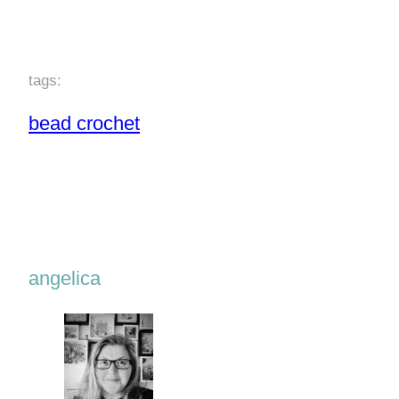
tags:
bead crochet
angelica