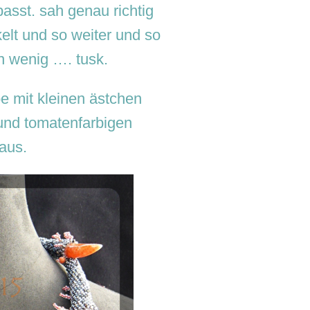
asst. sah genau richtig
elt und so weiter und so
ein wenig …. tusk.
e mit kleinen ästchen
 und tomatenfarbigen
 aus.