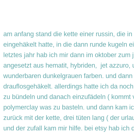
am anfang stand die kette einer russin, die in
eingehäkelt hatte, in die dann runde kugeln e
letztes jahr hab ich mir dann im oktober zum
angesetzt aus hematit, hybriden, jet azzuro,
wunderbaren dunkelgrauen farben. und dann 
drauflosgehäkelt. allerdings hatte ich da noch
zu bündeln und danach einzufädeln ( kommt v
polymerclay was zu basteln. und dann kam i
zurück mit der kette, drei tüten lang ( der ur
und der zufall kam mir hilfe. bei etsy hab ich