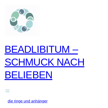
zum
inhalt
springen
BEADLIBITUM –
SCHMUCK NACH
BELIEBEN
die ringe und anhänger