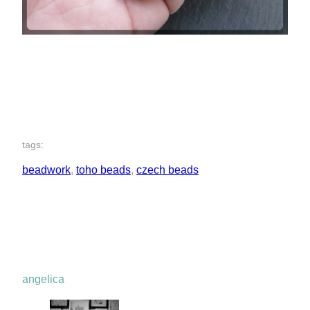
tags:
beadwork
, 
toho beads
, 
czech beads
angelica