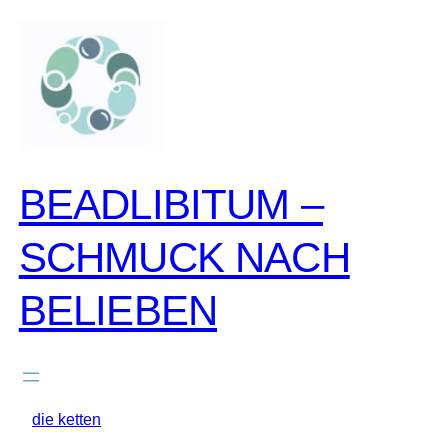
zum
inhalt
springen
BEADLIBITUM –
SCHMUCK NACH
BELIEBEN
die ketten