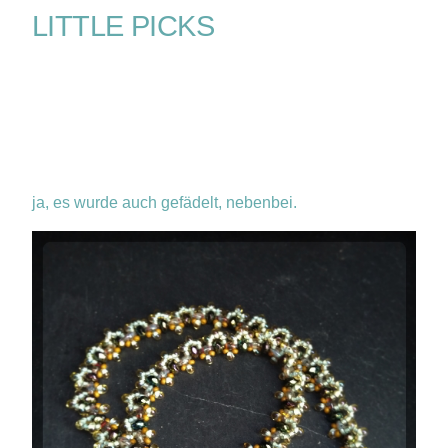
LITTLE PICKS
ja, es wurde auch gefädelt, nebenbei.