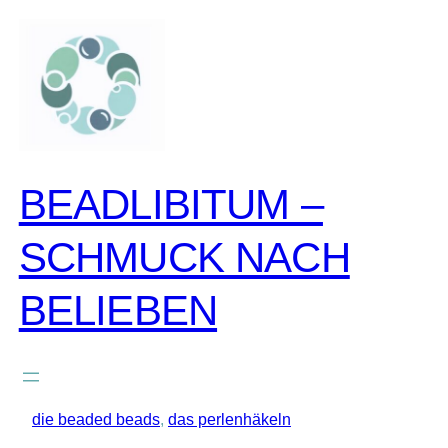
zum
inhalt
springen
BEADLIBITUM –
SCHMUCK NACH
BELIEBEN
die beaded beads
, 
das perlenhäkeln