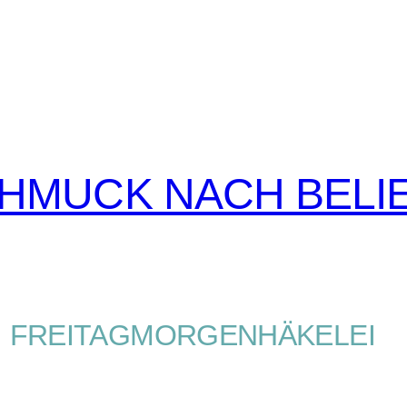
CHMUCK NACH BELI
FREITAGMORGENHÄKELEI