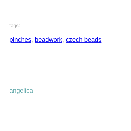
tags:
pinches
, 
beadwork
, 
czech beads
angelica