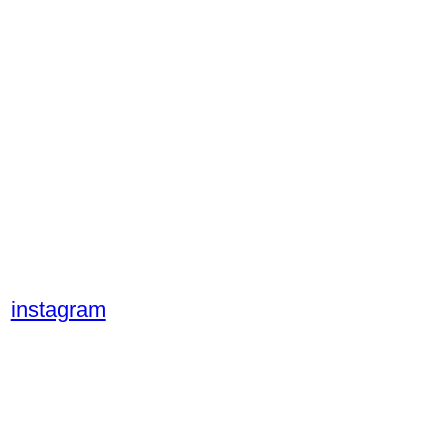
instagram
pinterest
mail