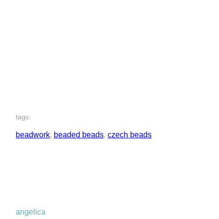
tags:
beadwork
, 
beaded beads
, 
czech beads
angelica