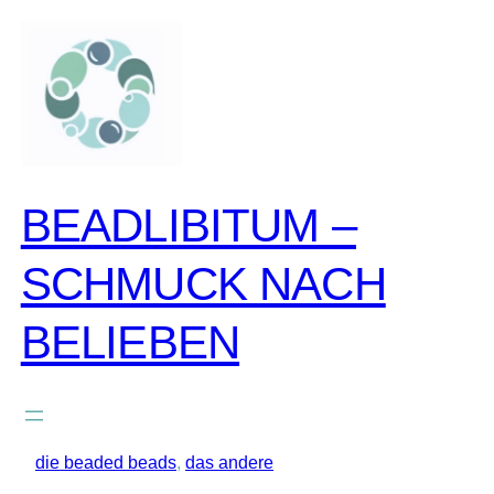
zum
inhalt
springen
BEADLIBITUM –
SCHMUCK NACH
BELIEBEN
die beaded beads
, 
das andere