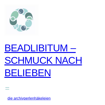
zum
inhalt
springen
BEADLIBITUM –
SCHMUCK NACH
BELIEBEN
die archivperlenhäkeleien