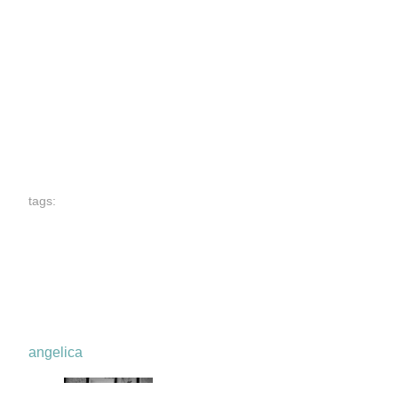
tags:
angelica