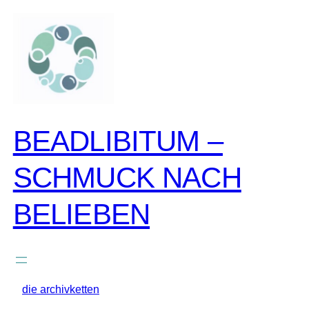
zum
inhalt
springen
BEADLIBITUM –
SCHMUCK NACH
BELIEBEN
die archivketten