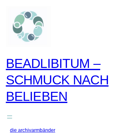
zum
inhalt
springen
BEADLIBITUM –
SCHMUCK NACH
BELIEBEN
die archivarmbänder