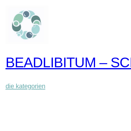
zum
inhalt
springen
BEADLIBITUM – S
die kategorien