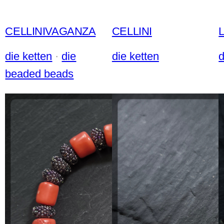
CELLINIVAGANZA
CELLINI
die ketten
 · 
die
die ketten
d
beaded beads