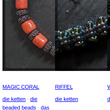
MAGIC CORAL
RIFFEL
die ketten
 · 
die
die ketten
d
beaded beads
 · 
das