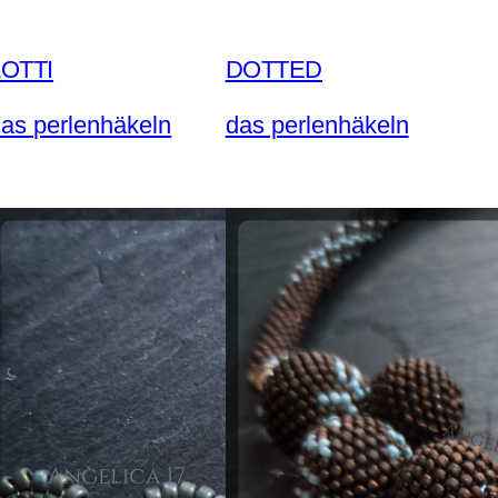
LOTTI
DOTTED
as perlenhäkeln
das perlenhäkeln