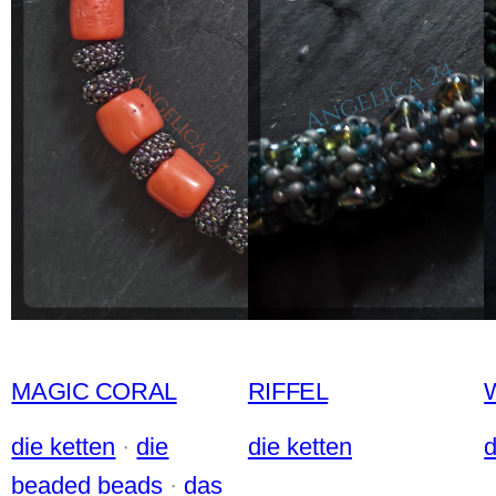
MAGIC CORAL
RIFFEL
die ketten
 · 
die
die ketten
d
beaded beads
 · 
das