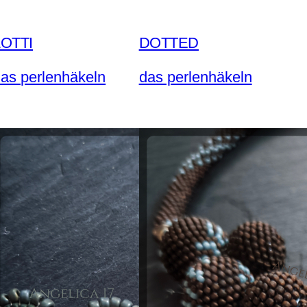
LOTTI
DOTTED
as perlenhäkeln
das perlenhäkeln