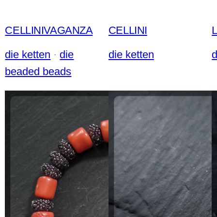
CELLINIVAGANZA
CELLINI
die ketten
 · 
die
die ketten
d
beaded beads