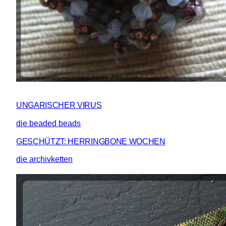
UNGARISCHER VIRUS
die beaded beads
GESCHÜTZT: HERRINGBONE WOCHEN
die archivketten