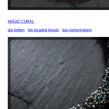
MAGIC CORAL
die ketten
 · 
die beaded beads
 · 
das perlenhäkeln