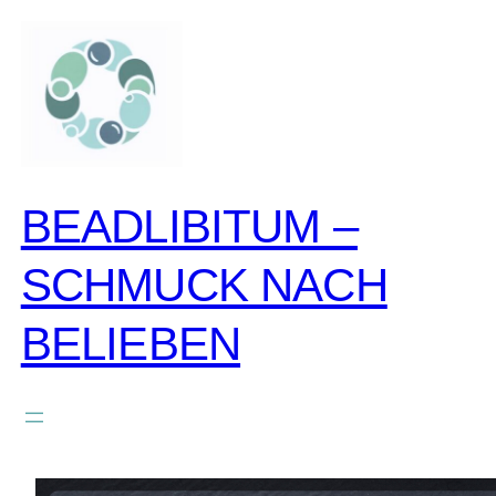
zum
inhalt
springen
BEADLIBITUM –
SCHMUCK NACH
BELIEBEN