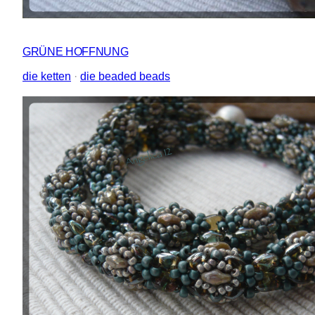
GRÜNE HOFFNUNG
die ketten
 · 
die beaded beads