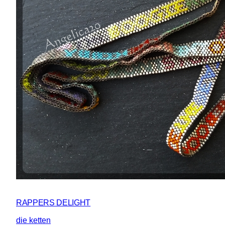
RAPPERS DELIGHT
die ketten