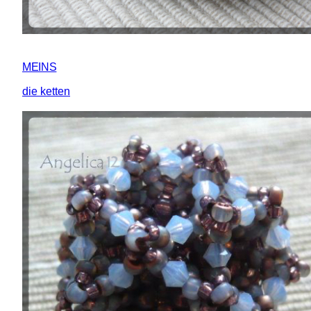
MEINS
die ketten