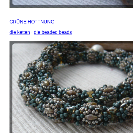
GRÜNE HOFFNUNG
die ketten
 · 
die beaded beads