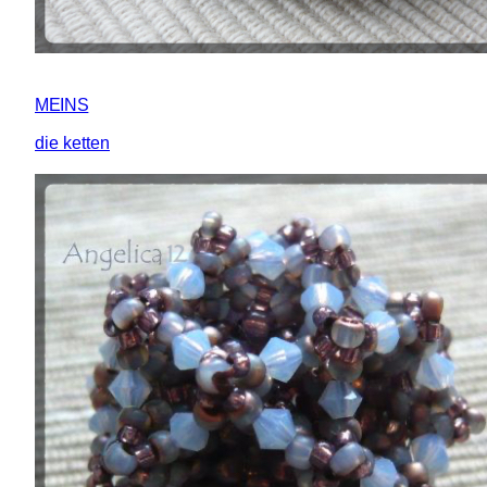
MEINS
die ketten