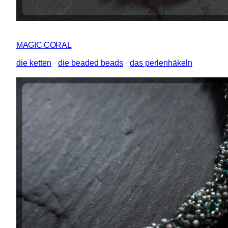
MAGIC CORAL
die ketten
 · 
die beaded beads
 · 
das perlenhäkeln