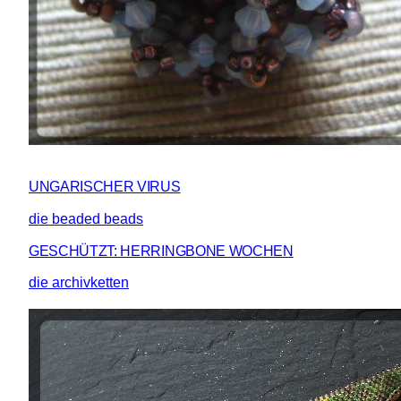
UNGARISCHER VIRUS
die beaded beads
GESCHÜTZT: HERRINGBONE WOCHEN
die archivketten