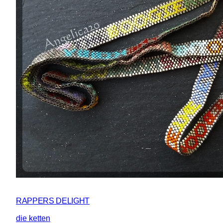
RAPPERS DELIGHT
die ketten