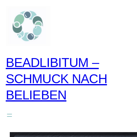
zum
inhalt
springen
BEADLIBITUM –
SCHMUCK NACH
BELIEBEN