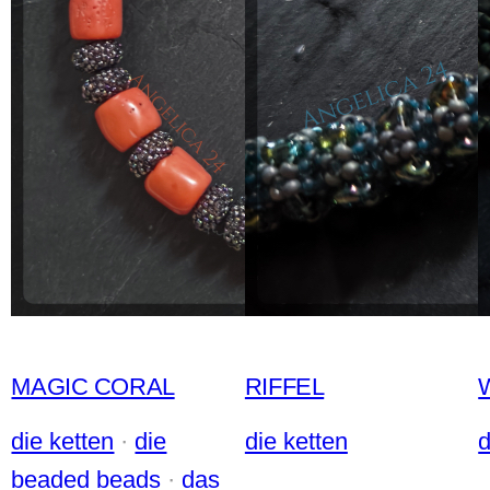
MAGIC CORAL
RIFFEL
die ketten
 · 
die
die ketten
d
beaded beads
 · 
das