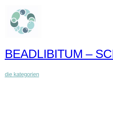
zum
inhalt
springen
BEADLIBITUM – S
die kategorien