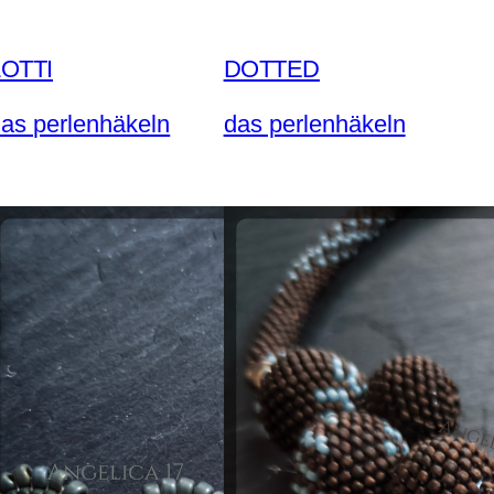
LOTTI
DOTTED
as perlenhäkeln
das perlenhäkeln