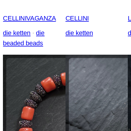
CELLINIVAGANZA
CELLINI
die ketten
 · 
die
die ketten
d
beaded beads