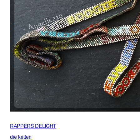
RAPPERS DELIGHT
die ketten