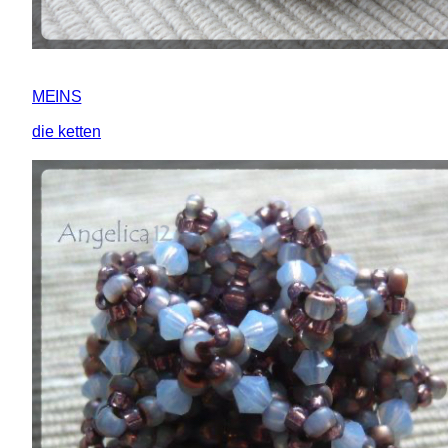
MEINS
die ketten