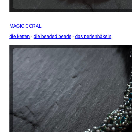
MAGIC CORAL
die ketten
 · 
die beaded beads
 · 
das perlenhäkeln