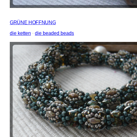
GRÜNE HOFFNUNG
die ketten
 · 
die beaded beads