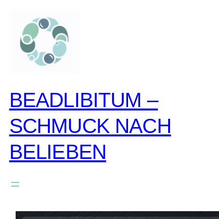
zum
inhalt
springen
BEADLIBITUM –
SCHMUCK NACH
BELIEBEN