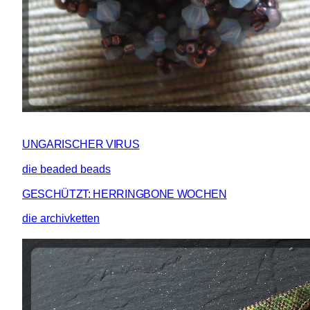
UNGARISCHER VIRUS
die beaded beads
GESCHÜTZT: HERRINGBONE WOCHEN
die archivketten