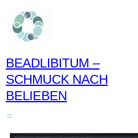
zum
inhalt
springen
BEADLIBITUM –
SCHMUCK NACH
BELIEBEN