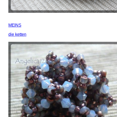
MEINS
die ketten