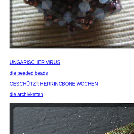
UNGARISCHER VIRUS
die beaded beads
GESCHÜTZT: HERRINGBONE WOCHEN
die archivketten