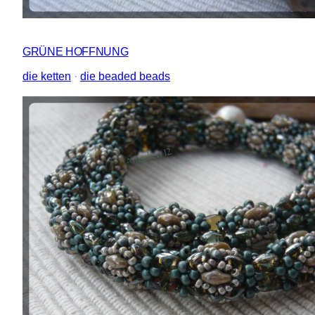
GRÜNE HOFFNUNG
die ketten
 · 
die beaded beads