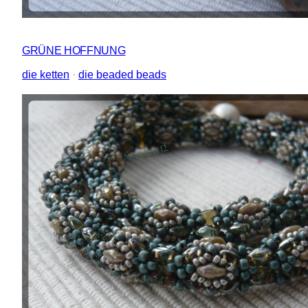
GRÜNE HOFFNUNG
die ketten
 · 
die beaded beads