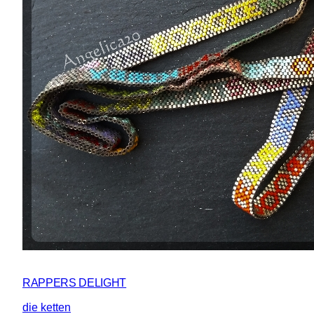
RAPPERS DELIGHT
die ketten