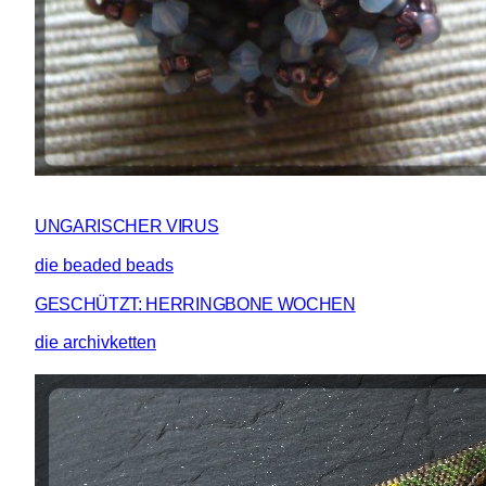
UNGARISCHER VIRUS
die beaded beads
GESCHÜTZT: HERRINGBONE WOCHEN
die archivketten