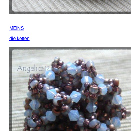
MEINS
die ketten