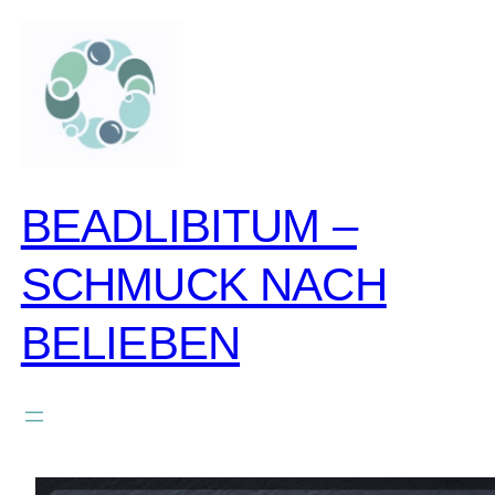
zum
inhalt
springen
BEADLIBITUM –
SCHMUCK NACH
BELIEBEN