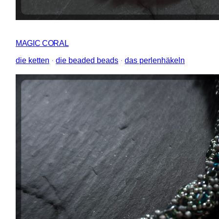
MAGIC CORAL
die ketten
 · 
die beaded beads
 · 
das perlenhäkeln