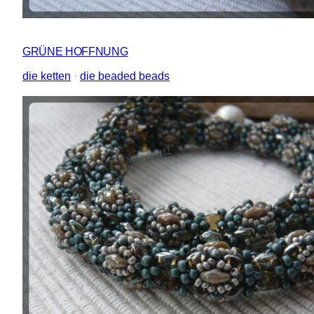
GRÜNE HOFFNUNG
die ketten
 · 
die beaded beads