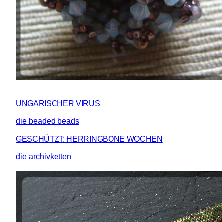
UNGARISCHER VIRUS
die beaded beads
GESCHÜTZT: HERRINGBONE WOCHEN
die archivketten