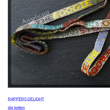
RAPPERS DELIGHT
die ketten