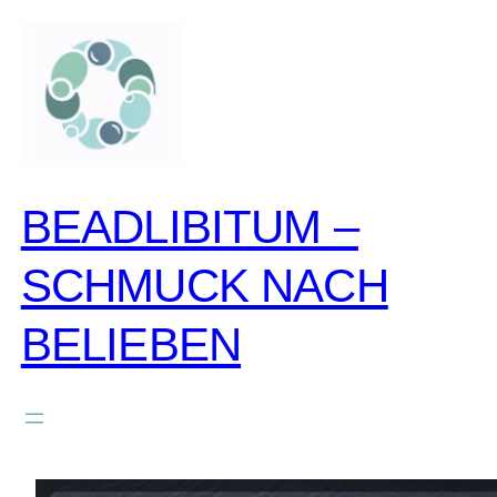
zum
inhalt
springen
BEADLIBITUM –
SCHMUCK NACH
BELIEBEN