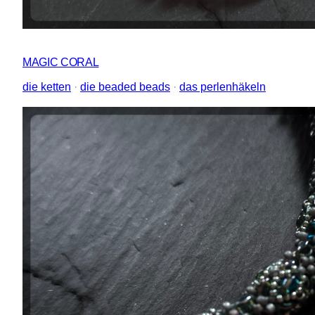
MAGIC CORAL
die ketten
 · 
die beaded beads
 · 
das perlenhäkeln