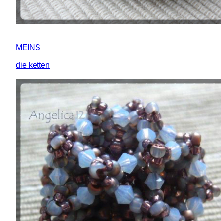
MEINS
die ketten