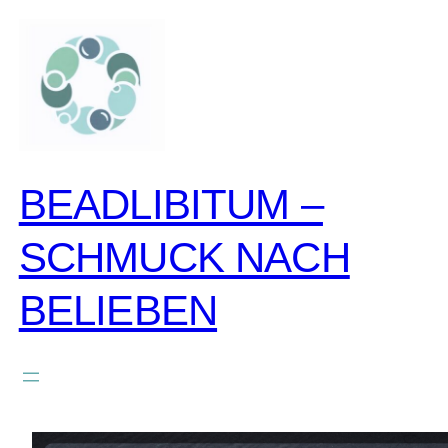
zum
inhalt
springen
BEADLIBITUM –
SCHMUCK NACH
BELIEBEN