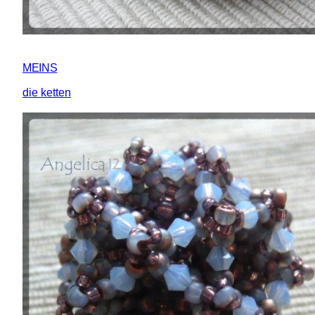
MEINS
die ketten