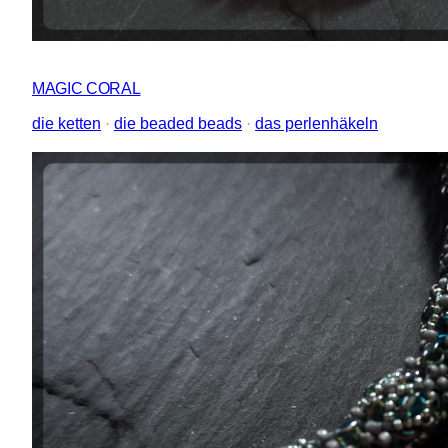
MAGIC CORAL
die ketten
 · 
die beaded beads
 · 
das perlenhäkeln