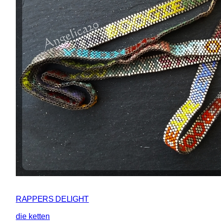
RAPPERS DELIGHT
die ketten