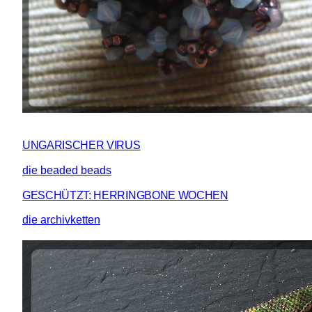
UNGARISCHER VIRUS
die beaded beads
GESCHÜTZT: HERRINGBONE WOCHEN
die archivketten