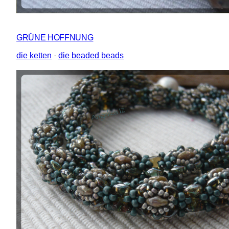
GRÜNE HOFFNUNG
die ketten
 · 
die beaded beads