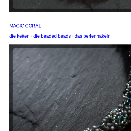
MAGIC CORAL
die ketten
 · 
die beaded beads
 · 
das perlenhäkeln