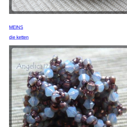
MEINS
die ketten