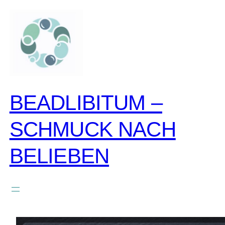
zum
inhalt
springen
BEADLIBITUM –
SCHMUCK NACH
BELIEBEN