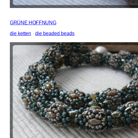
GRÜNE HOFFNUNG
die ketten
 · 
die beaded beads