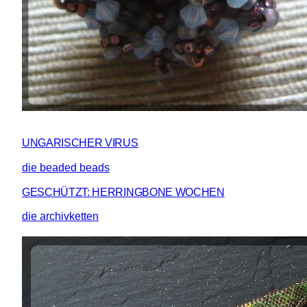
UNGARISCHER VIRUS
die beaded beads
GESCHÜTZT: HERRINGBONE WOCHEN
die archivketten