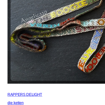
RAPPERS DELIGHT
die ketten