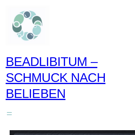
zum
inhalt
springen
BEADLIBITUM –
SCHMUCK NACH
BELIEBEN