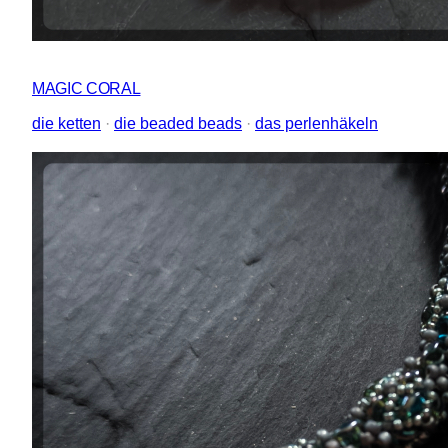
MAGIC CORAL
die ketten
 · 
die beaded beads
 · 
das perlenhäkeln