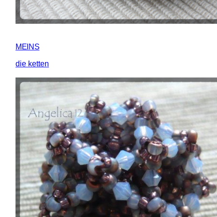
MEINS
die ketten