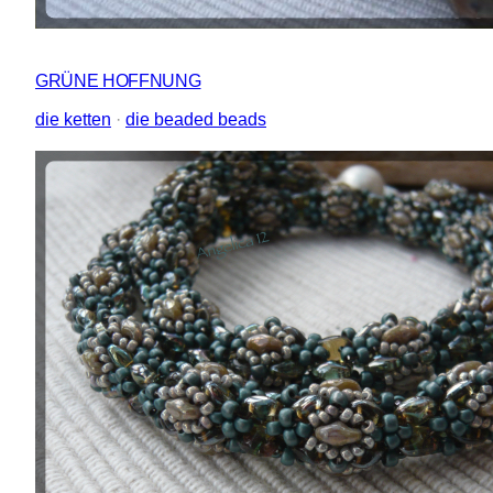
GRÜNE HOFFNUNG
die ketten
 · 
die beaded beads