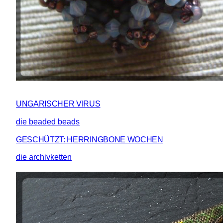
UNGARISCHER VIRUS
die beaded beads
GESCHÜTZT: HERRINGBONE WOCHEN
die archivketten