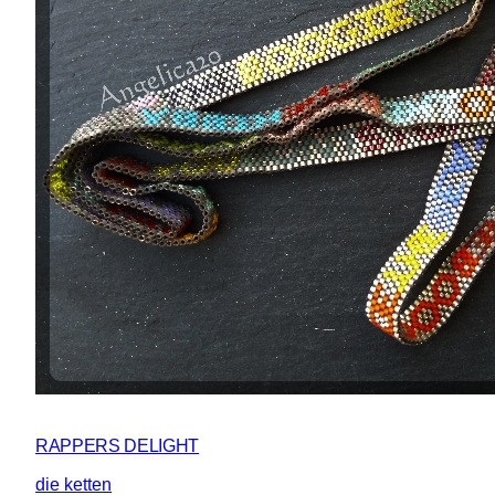
RAPPERS DELIGHT
die ketten