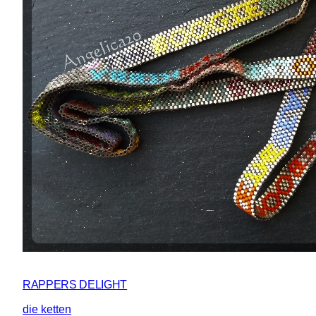
RAPPERS DELIGHT
die ketten