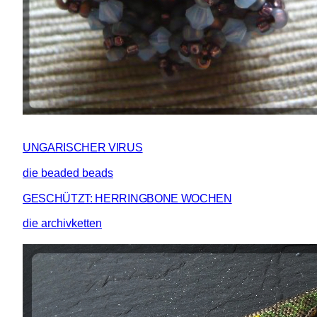
UNGARISCHER VIRUS
die beaded beads
GESCHÜTZT: HERRINGBONE WOCHEN
die archivketten