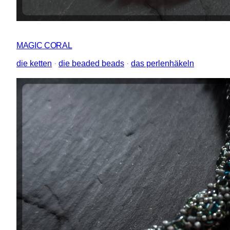
MAGIC CORAL
die ketten
 · 
die beaded beads
 · 
das perlenhäkeln