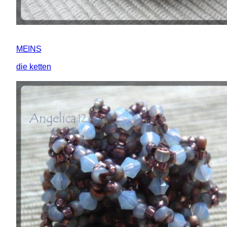
MEINS
die ketten