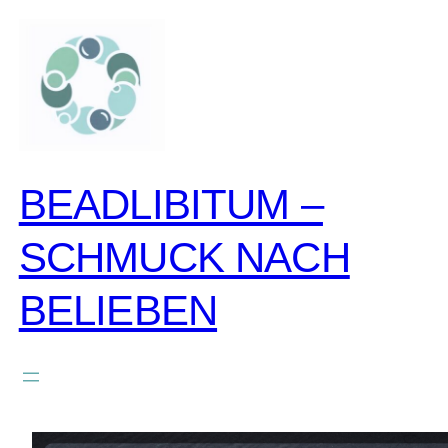
zum
inhalt
springen
BEADLIBITUM –
SCHMUCK NACH
BELIEBEN