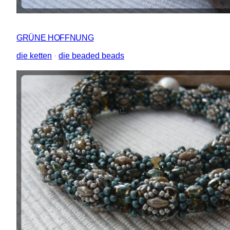
GRÜNE HOFFNUNG
die ketten
 · 
die beaded beads