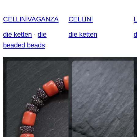
CELLINIVAGANZA
CELLINI
die ketten
 · 
die
die ketten
d
beaded beads