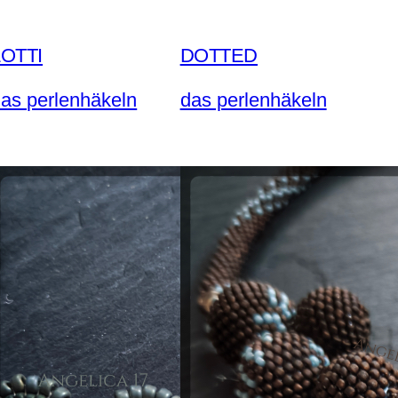
LOTTI
DOTTED
as perlenhäkeln
das perlenhäkeln