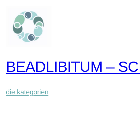
zum
inhalt
springen
BEADLIBITUM – S
die kategorien