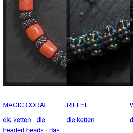
MAGIC CORAL
RIFFEL
die ketten
 · 
die
die ketten
d
beaded beads
 · 
das