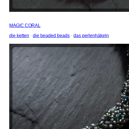
MAGIC CORAL
die ketten
 · 
die beaded beads
 · 
das perlenhäkeln