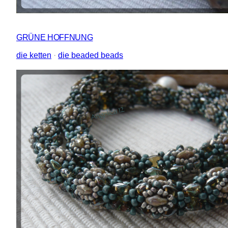
GRÜNE HOFFNUNG
die ketten
 · 
die beaded beads