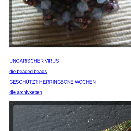
UNGARISCHER VIRUS
die beaded beads
GESCHÜTZT: HERRINGBONE WOCHEN
die archivketten