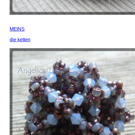
MEINS
die ketten