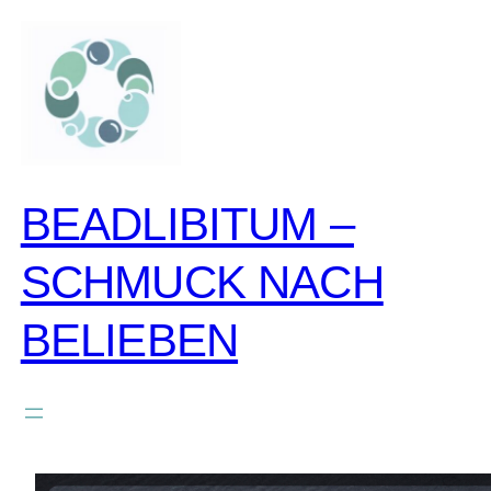
zum
inhalt
springen
BEADLIBITUM –
SCHMUCK NACH
BELIEBEN