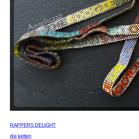
RAPPERS DELIGHT
die ketten