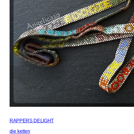
RAPPERS DELIGHT
die ketten