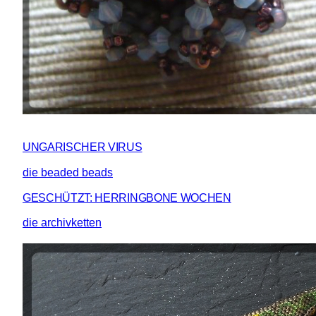
UNGARISCHER VIRUS
die beaded beads
GESCHÜTZT: HERRINGBONE WOCHEN
die archivketten