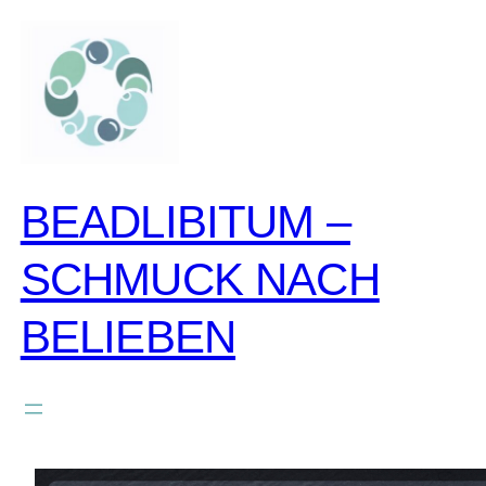
zum
inhalt
springen
BEADLIBITUM –
SCHMUCK NACH
BELIEBEN