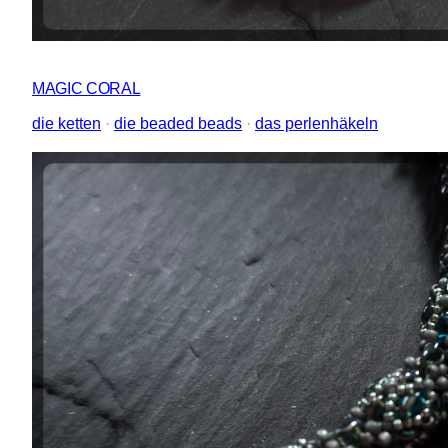
MAGIC CORAL
die ketten
 · 
die beaded beads
 · 
das perlenhäkeln