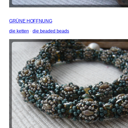
GRÜNE HOFFNUNG
die ketten
 · 
die beaded beads