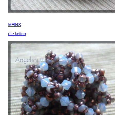
MEINS
die ketten