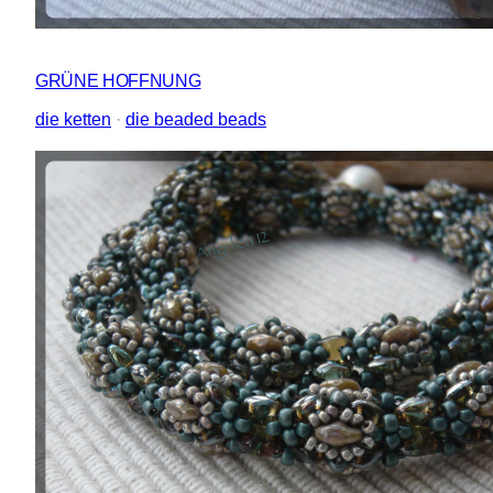
GRÜNE HOFFNUNG
die ketten
 · 
die beaded beads