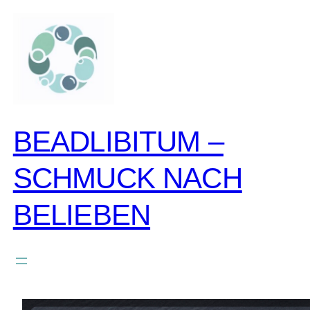
zum
inhalt
springen
BEADLIBITUM –
SCHMUCK NACH
BELIEBEN