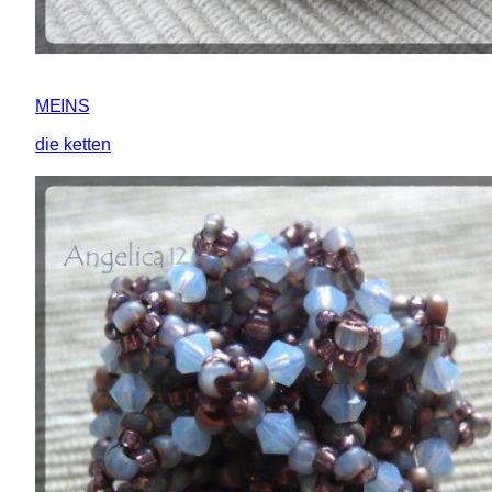
MEINS
die ketten