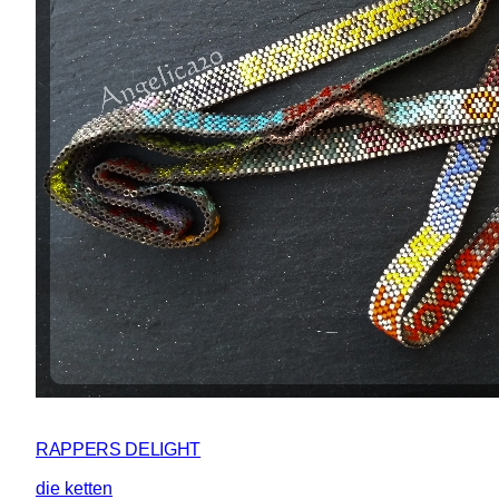
RAPPERS DELIGHT
die ketten