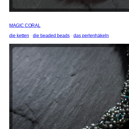
MAGIC CORAL
die ketten
 · 
die beaded beads
 · 
das perlenhäkeln