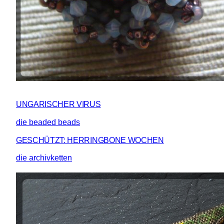
UNGARISCHER VIRUS
die beaded beads
GESCHÜTZT: HERRINGBONE WOCHEN
die archivketten