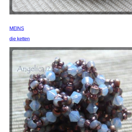
MEINS
die ketten