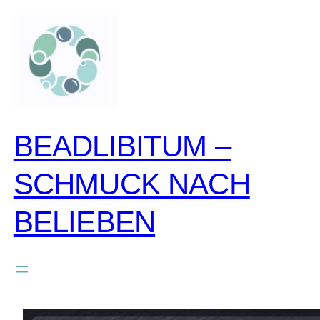
zum
inhalt
springen
BEADLIBITUM –
SCHMUCK NACH
BELIEBEN