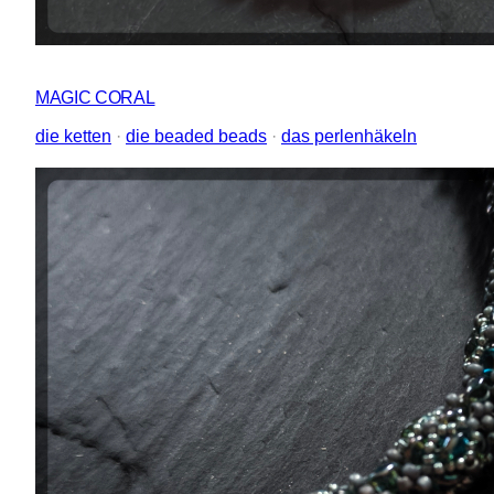
MAGIC CORAL
die ketten
 · 
die beaded beads
 · 
das perlenhäkeln