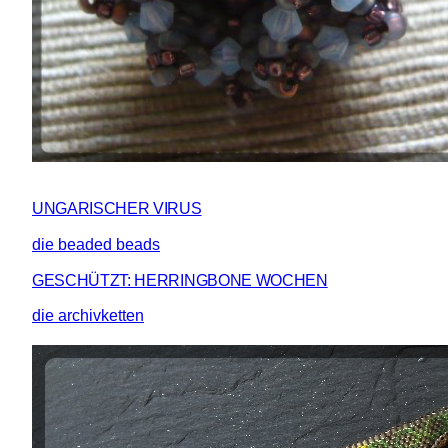
UNGARISCHER VIRUS
die beaded beads
GESCHÜTZT: HERRINGBONE WOCHEN
die archivketten