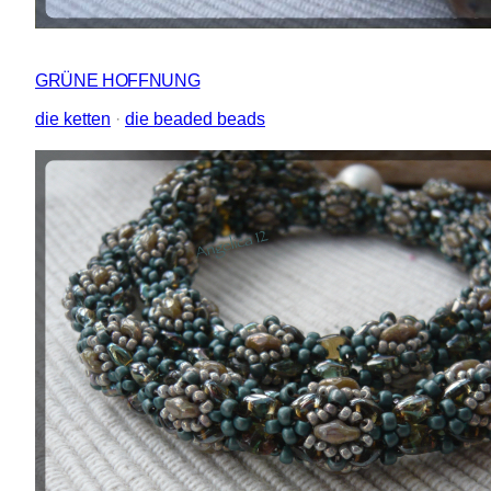
GRÜNE HOFFNUNG
die ketten
 · 
die beaded beads