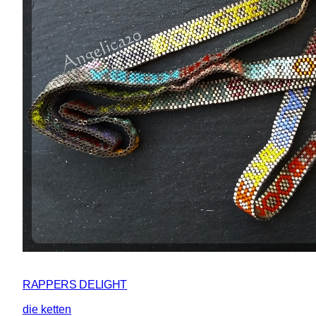
RAPPERS DELIGHT
die ketten