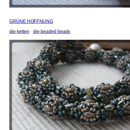
GRÜNE HOFFNUNG
die ketten
 · 
die beaded beads