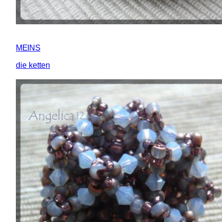
MEINS
die ketten