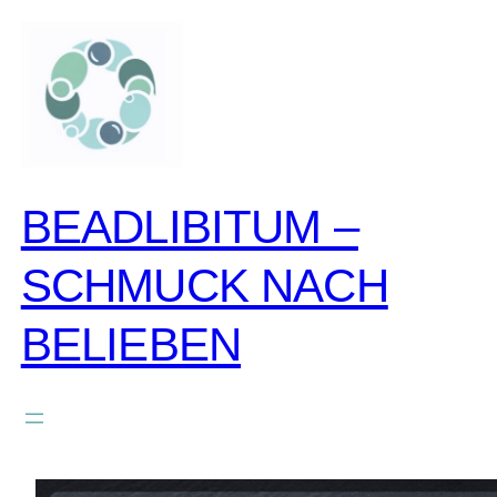
zum
inhalt
springen
BEADLIBITUM –
SCHMUCK NACH
BELIEBEN