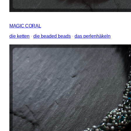
MAGIC CORAL
die ketten
 · 
die beaded beads
 · 
das perlenhäkeln