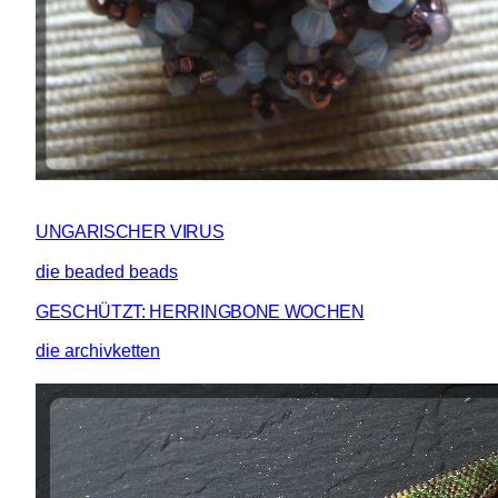
UNGARISCHER VIRUS
die beaded beads
GESCHÜTZT: HERRINGBONE WOCHEN
die archivketten