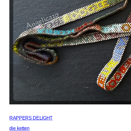
RAPPERS DELIGHT
die ketten